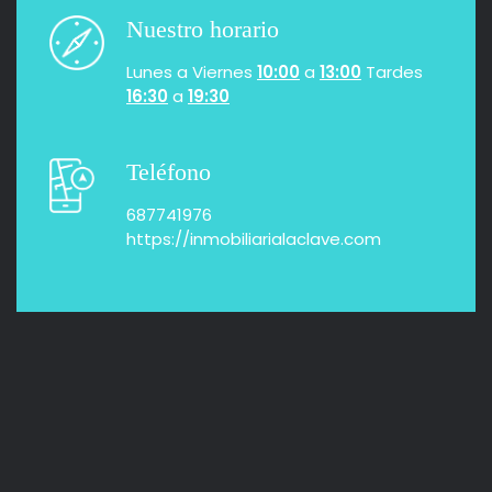
Nuestro horario
Lunes a Viernes
10:00
a
13:00
Tardes
16:30
a
19:30
Teléfono
687741976
https://inmobiliarialaclave.com